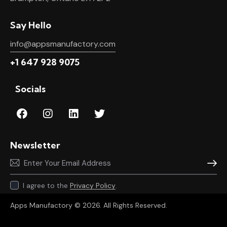
Say Hello
info@appsmanufactory.com
+1 647 928 9075
Socials
Newsletter
Subscr
I agree to the
Privacy Policy
.
Apps Manufactory
© 2026. All Rights Reserved.