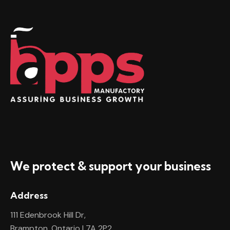
We protect & support your business
Address
111 Edenbrook Hill Dr,
Brampton, Ontario L7A 2P2