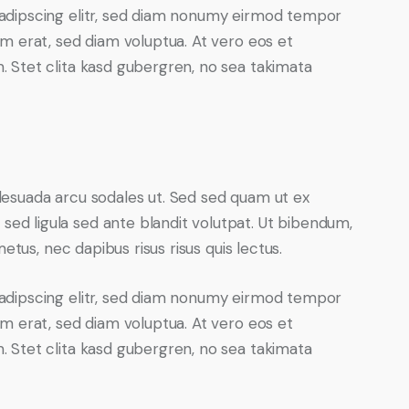
adipscing elitr, sed diam nonumy eirmod tempor
am erat, sed diam voluptua. At vero eos et
 Stet clita kasd gubergren, no sea takimata
lesuada arcu sodales ut. Sed sed quam ut ex
d ligula sed ante blandit volutpat. Ut bibendum,
metus, nec dapibus risus risus quis lectus.
adipscing elitr, sed diam nonumy eirmod tempor
am erat, sed diam voluptua. At vero eos et
 Stet clita kasd gubergren, no sea takimata