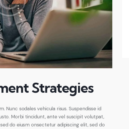
ent Strategies
um. Nunc sodales vehicula risus. Suspendisse id
usto. Morbi tincidunt, ante vel suscipit volutpat,
 sed do eiusm onsectetur adipiscing elit, sed do