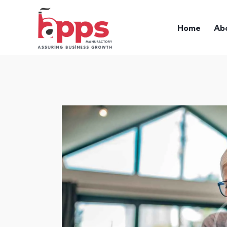
Home
Ab