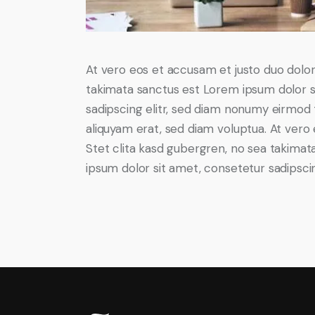
At vero eos et accusam et justo duo dolor
takimata sanctus est Lorem ipsum dolor s
sadipscing elitr, sed diam nonumy eirmod
aliquyam erat, sed diam voluptua. At vero
Stet clita kasd gubergren, no sea takima
ipsum dolor sit amet, consetetur sadipscing