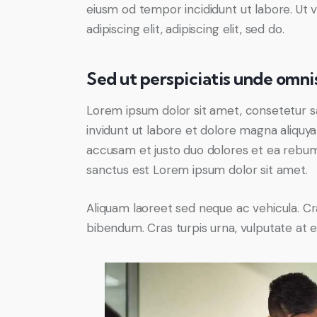
eiusm od tempor incididunt ut labore. Ut v
adipiscing elit, adipiscing elit, sed do.
Sed ut perspiciatis unde omnis
Lorem ipsum dolor sit amet, consetetur s
invidunt ut labore et dolore magna aliquy
accusam et justo duo dolores et ea rebum.
sanctus est Lorem ipsum dolor sit amet.
Aliquam laoreet sed neque ac vehicula. Cr
bibendum. Cras turpis urna, vulputate at es