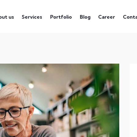
out us
Services
Portfolio
Blog
Career
Cont