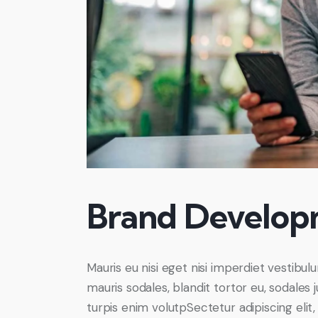
Brand Developm
Mauris eu nisi eget nisi imperdiet vestibul
mauris sodales, blandit tortor eu, sodales j
turpis enim volutpSectetur adipiscing elit,