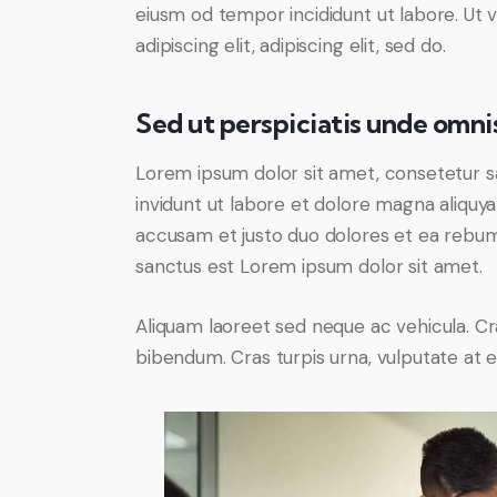
eiusm od tempor incididunt ut labore. Ut v
adipiscing elit, adipiscing elit, sed do.
Sed ut perspiciatis unde omnis
Lorem ipsum dolor sit amet, consetetur s
invidunt ut labore et dolore magna aliquy
accusam et justo duo dolores et ea rebum.
sanctus est Lorem ipsum dolor sit amet.
Aliquam laoreet sed neque ac vehicula. Cr
bibendum. Cras turpis urna, vulputate at es