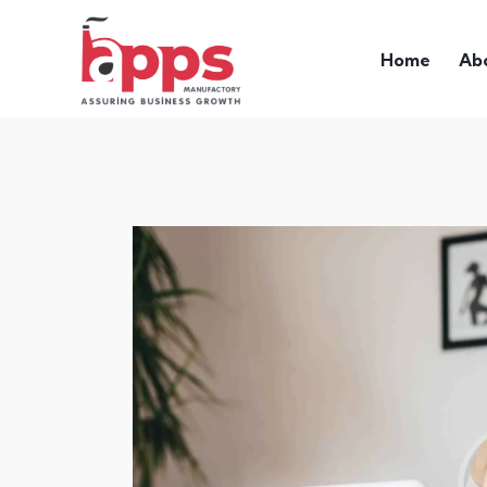
Home
Ab