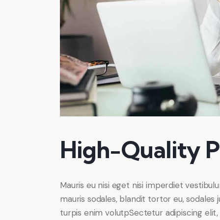
High-Quality P
Mauris eu nisi eget nisi imperdiet vestibul
mauris sodales, blandit tortor eu, sodales j
turpis enim volutpSectetur adipiscing elit,