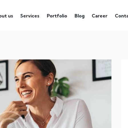
out us
Services
Portfolio
Blog
Career
Cont