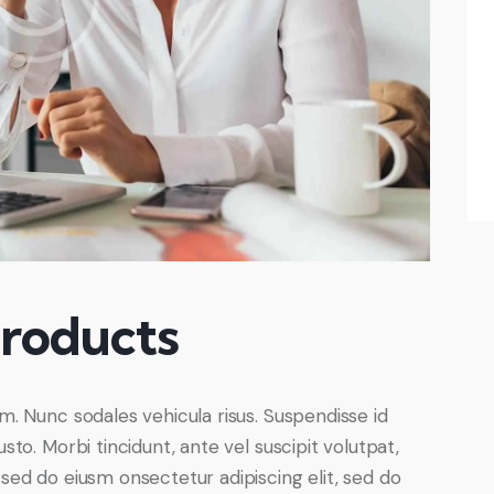
roducts
um. Nunc sodales vehicula risus. Suspendisse id
usto. Morbi tincidunt, ante vel suscipit volutpat,
 sed do eiusm onsectetur adipiscing elit, sed do