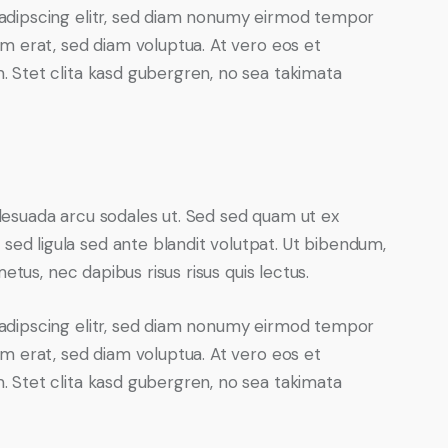
adipscing elitr, sed diam nonumy eirmod tempor
am erat, sed diam voluptua. At vero eos et
 Stet clita kasd gubergren, no sea takimata
lesuada arcu sodales ut. Sed sed quam ut ex
d ligula sed ante blandit volutpat. Ut bibendum,
metus, nec dapibus risus risus quis lectus.
adipscing elitr, sed diam nonumy eirmod tempor
am erat, sed diam voluptua. At vero eos et
 Stet clita kasd gubergren, no sea takimata