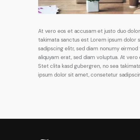
At vero eos et accusam et justo duo dolor
takimata sanctus est Lorem ipsum dolor s
sadipscing elitr, sed diam nonumy eirmod
aliquyam erat, sed diam voluptua. At vero
Stet clita kasd gubergren, no sea takima
ipsum dolor sit amet, consetetur sadipscing