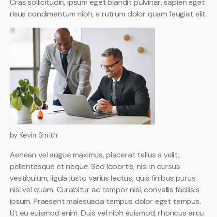
Cras sollicitudin, ipsum eget blandit pulvinar, sapien eget
risus condimentum nibh, a rutrum dolor quam feugiat elit.
by Kevin Smith
Aenean vel augue maximus, placerat tellus a velit,
pellentesque et neque. Sed lobortis, nisi in cursus
vestibulum, ligula justo varius lectus, quis finibus purus
nisl vel quam. Curabitur ac tempor nisl, convallis facilisis
ipsum. Praesent malesuada tempus dolor eget tempus.
Ut eu euismod enim. Duis vel nibh euismod, rhoncus arcu