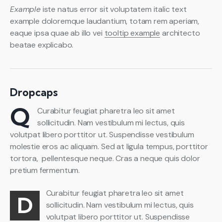
Example
iste natus error sit voluptatem italic text
example doloremque laudantium, totam rem aperiam,
eaque ipsa quae ab illo vei
tooltip example
architecto
beatae explicabo.
Dropcaps
Q
Curabitur feugiat pharetra leo sit amet
sollicitudin. Nam vestibulum mi lectus, quis
volutpat libero porttitor ut. Suspendisse vestibulum
molestie eros ac aliquam. Sed at ligula tempus, porttitor
tortora, pellentesque neque. Cras a neque quis dolor
pretium fermentum.
Curabitur feugiat pharetra leo sit amet
D
sollicitudin. Nam vestibulum mi lectus, quis
volutpat libero porttitor ut. Suspendisse