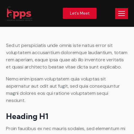
Let's Meet
Sed ut perspiciatis unde omnis iste natus error sit
voluptatem accusantium doloremque laudantium, totam
rem aperiam, eaque ipsa quae ab illo inventore veritatis
et quasi architecto beatae vitae dicta sunt explicabo.
Nemo enim ipsam voluptatem quia voluptas sit
aspernatur aut odit aut fugit, sed quia consequuntur
magni dolores eos qui ratione voluptatem sequi
nesciunt.
Heading H1
Proin faucibus ex nec mauris sodales, sed elementum mi