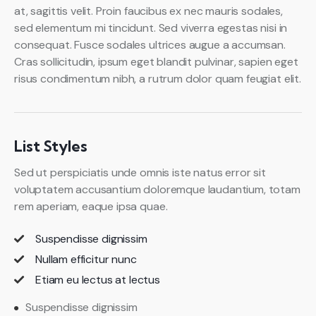
at, sagittis velit. Proin faucibus ex nec mauris sodales,
sed elementum mi tincidunt. Sed viverra egestas nisi in
consequat. Fusce sodales ultrices augue a accumsan.
Cras sollicitudin, ipsum eget blandit pulvinar, sapien eget
risus condimentum nibh, a rutrum dolor quam feugiat elit.
List Styles
Sed ut perspiciatis unde omnis iste natus error sit
voluptatem accusantium doloremque laudantium, totam
rem aperiam, eaque ipsa quae.
Suspendisse dignissim
Nullam efficitur nunc
Etiam eu lectus at lectus
Suspendisse dignissim