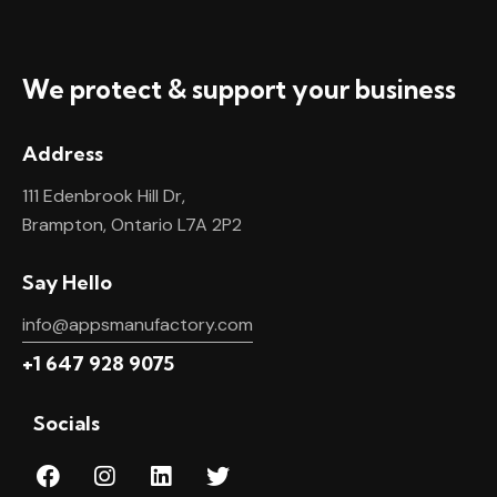
We protect & support your business
Address
111 Edenbrook Hill Dr,
Brampton, Ontario L7A 2P2
Say Hello
info@appsmanufactory.com
+1 647 928 9075
Socials