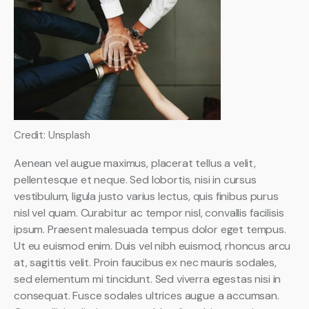
Credit: Unsplash
Aenean vel augue maximus, placerat tellus a velit,
pellentesque et neque. Sed lobortis, nisi in cursus
vestibulum, ligula justo varius lectus, quis finibus purus
nisl vel quam. Curabitur ac tempor nisl, convallis facilisis
ipsum. Praesent malesuada tempus dolor eget tempus.
Ut eu euismod enim. Duis vel nibh euismod, rhoncus arcu
at, sagittis velit. Proin faucibus ex nec mauris sodales,
sed elementum mi tincidunt. Sed viverra egestas nisi in
consequat. Fusce sodales ultrices augue a accumsan.