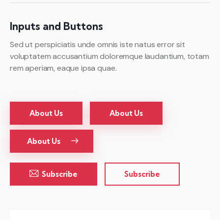
Inputs and Buttons
Sed ut perspiciatis unde omnis iste natus error sit
voluptatem accusantium doloremque laudantium, totam
rem aperiam, eaque ipsa quae.
About Us
About Us
About Us
Subscribe
Subscribe